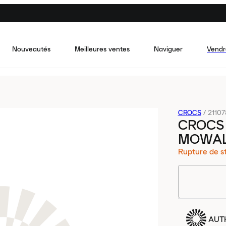
Nouveautés
Meilleures ventes
Naviguer
Vendr
CROCS
/
21107
CROCS 
MOWAL
Rupture de s
AUT