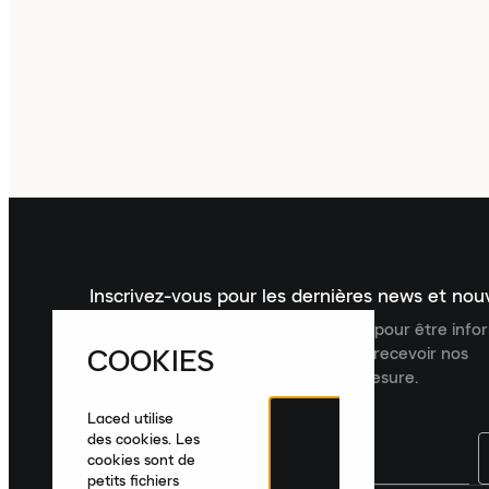
Inscrivez-vous pour les dernières news et no
Inscrivez-vous à la newsletter Laced pour être inf
COOKIES
dernières nouveautés, collections et recevoir nos
recommandations de produits sur mesure.
Laced utilise
des cookies. Les
cookies sont de
petits fichiers