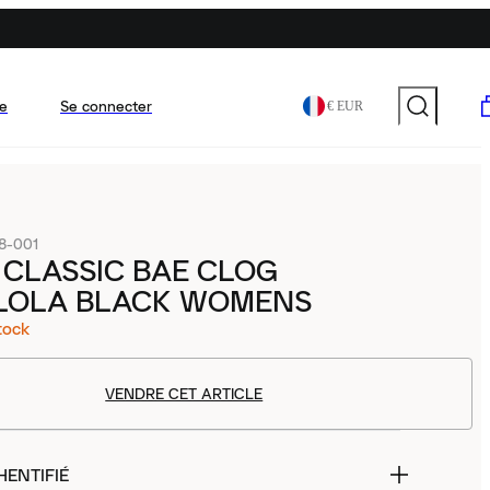
e
Se connecter
€ EUR
8-001
CLASSIC BAE CLOG
OLA BLACK WOMENS
tock
VENDRE CET ARTICLE
HENTIFIÉ