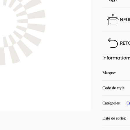
NEUF
RET
Information
Marque
:
Code de style
:
Catégories
:
Cr
Date de sortie
: