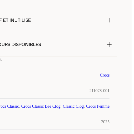
 ET INUTILISÉ
OURS DISPONIBLES
s
Crocs
211078-001
ocs Classic
,
Crocs Classic Bae Clog
,
Classic Clog
,
Crocs Femme
2025