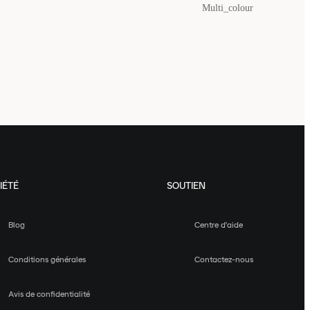
Multi_colour
IÉTÉ
SOUTIEN
Blog
Centre d'aide
Conditions générales
Contactez-nous
Avis de confidentialité