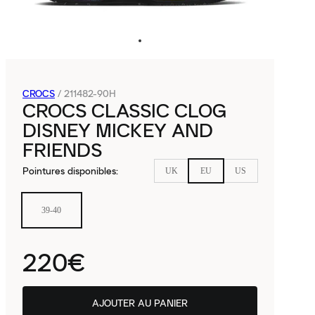
CROCS
/
211482-90H
CROCS CLASSIC CLOG
DISNEY MICKEY AND
FRIENDS
Pointures disponibles
:
UK
EU
US
39-40
220€
AJOUTER AU PANIER