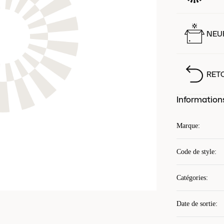
NEUF
RET
Information
Marque
:
Code de style
:
Catégories
:
Date de sortie
: