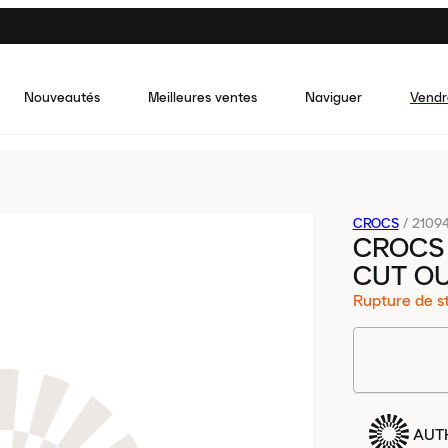
Nouveautés
Meilleures ventes
Naviguer
Vendr
CROCS
/
2109
CROCS
CUT OU
Rupture de s
AUT