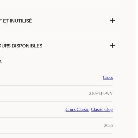
 ET INUTILISÉ
OURS DISPONIBLES
s
Crocs
210943-0WV
Crocs Classic
,
Classic Clog
2026