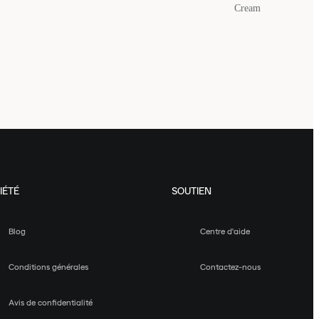
Cream
IÉTÉ
SOUTIEN
Blog
Centre d'aide
Conditions générales
Contactez-nous
Avis de confidentialité