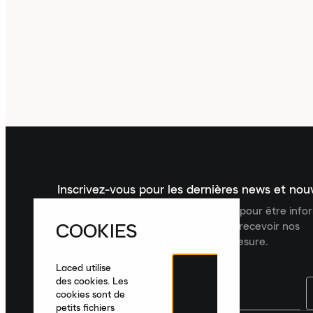
Inscrivez-vous pour les dernières news et no
Inscrivez-vous à la newsletter Laced pour être inf
COOKIES
dernières nouveautés, collections et recevoir nos
recommandations de produits sur mesure.
Laced utilise
des cookies. Les
cookies sont de
petits fichiers