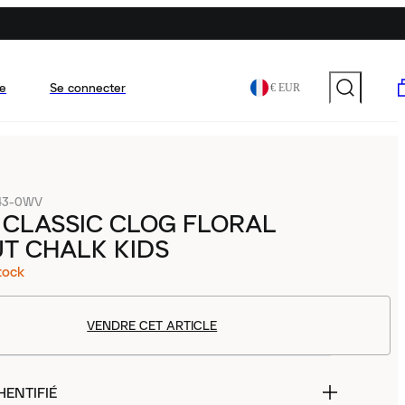
e
Se connecter
€ EUR
43-0WV
 CLASSIC CLOG FLORAL
T CHALK KIDS
tock
VENDRE CET ARTICLE
HENTIFIÉ