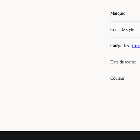
Marque
:
Code de style
:
Catégories
:
Croc
Date de sortie
:
Couleur
: