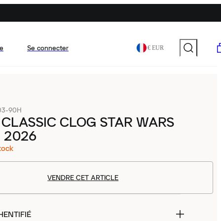
e
Se connecter
€ EUR
03-90H
 CLASSIC CLOG STAR WARS
 2026
tock
VENDRE CET ARTICLE
HENTIFIÉ