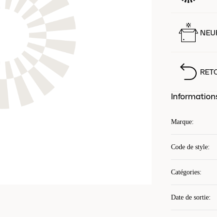
NEUF
RET
Information
Marque
:
Code de style
:
Catégories
:
Date de sortie
: