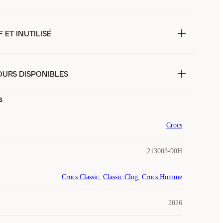
 ET INUTILISÉ
OURS DISPONIBLES
s
Crocs
213003-90H
Crocs Classic
,
Classic Clog
,
Crocs Homme
2026