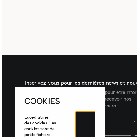
Inscrivez-vous pour les dernières news et no
Inscrivez-vous à la newsletter Laced pour être inf
COOKIES
dernières nouveautés, collections et recevoir nos
recommandations de produits sur mesure.
Laced utilise
des cookies. Les
cookies sont de
petits fichiers