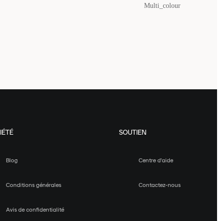
Multi_colour
IÉTÉ
SOUTIEN
Blog
Centre d'aide
Conditions générales
Contactez-nous
Avis de confidentialité