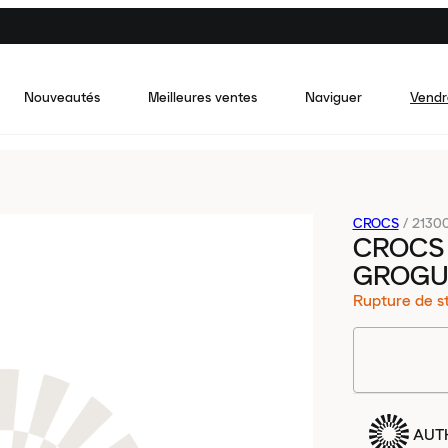
Nouveautés
Meilleures ventes
Naviguer
Vendr
CROCS
/
2130
CROCS
GROGU
Rupture de s
AUT