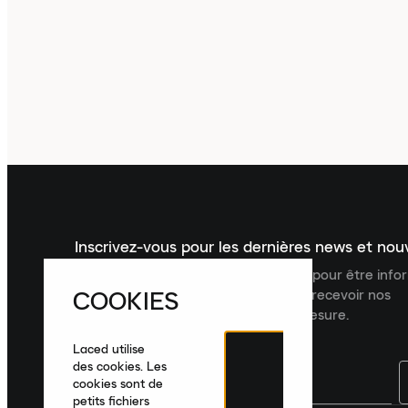
Inscrivez-vous pour les dernières news et no
Inscrivez-vous à la newsletter Laced pour être inf
COOKIES
dernières nouveautés, collections et recevoir nos
recommandations de produits sur mesure.
Laced utilise
des cookies. Les
cookies sont de
petits fichiers