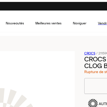
Nouveautés
Meilleures ventes
Naviguer
Vendr
CROCS
/
21159
CROCS 
CLOG B
Rupture de s
AUT