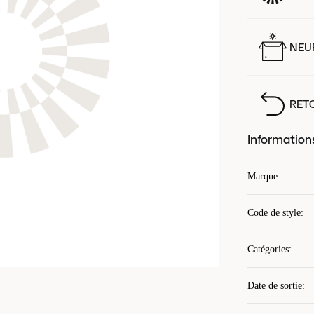
NEUF
RET
Information
Marque
:
Code de style
:
Catégories
:
Date de sortie
: