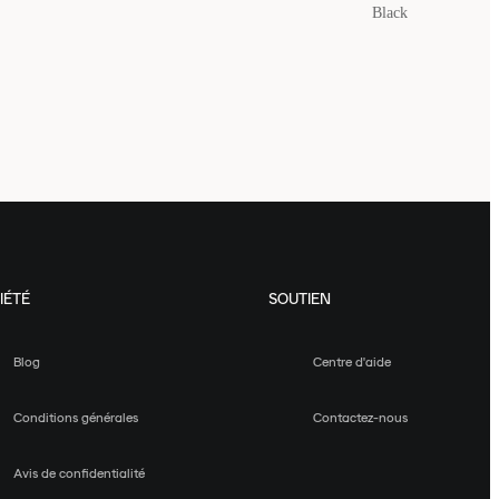
Black
IÉTÉ
SOUTIEN
Blog
Centre d'aide
Conditions générales
Contactez-nous
Avis de confidentialité