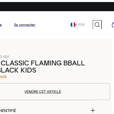
e
Se connecter
€ EUR
0-001
CLASSIC FLAMING BBALL
LACK KIDS
tock
VENDRE CET ARTICLE
HENTIFIÉ