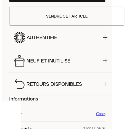
VENDRE CET ARTICLE
AUTHENTIFIÉ
NEUF ET INUTILISÉ
RETOURS DISPONIBLES
Informations
COOKIES
Marque
:
Crocs
Laced
Code de style
:
210944-0WV