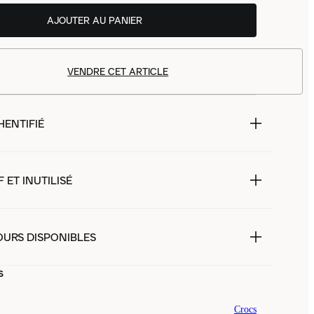
AJOUTER AU PANIER
VENDRE CET ARTICLE
HENTIFIÉ
 ET INUTILISÉ
OURS DISPONIBLES
s
Crocs