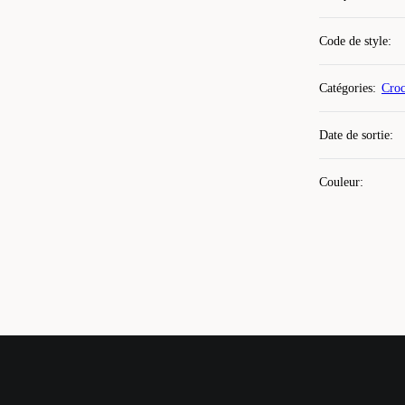
Code de style
:
Catégories
:
Croc
Date de sortie
:
Couleur
: