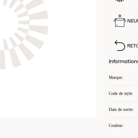
NEUF
RET
Information
Marque
:
Code de style
:
Date de sortie
:
Couleur
: