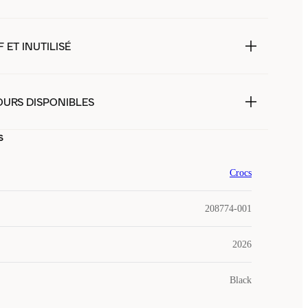
 ET INUTILISÉ
OURS DISPONIBLES
s
Crocs
208774-001
2026
Black