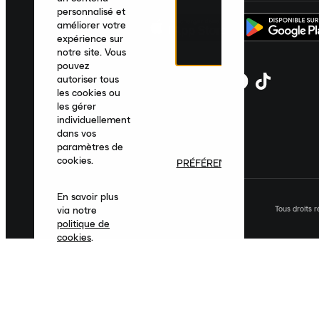
personnalisé et
améliorer votre
expérience sur
notre site. Vous
pouvez
autoriser tous
les cookies ou
les gérer
individuellement
dans vos
paramètres de
cookies.
PRÉFÉRENCES
En savoir plus
Tous droits 
via notre
politique de
cookies
.