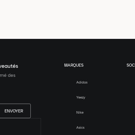
MARQUES
SOC
uveautés
ormé des
Adidas
Yeezy
ENVOYER
Nike
Asics