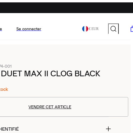
e
Se connecter
€ EUR
74-001
DUET MAX II CLOG BLACK
tock
VENDRE CET ARTICLE
HENTIFIÉ