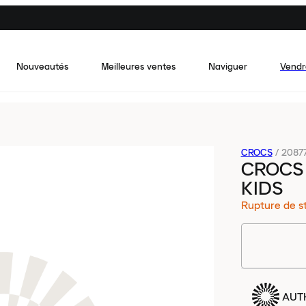
Nouveautés
Meilleures ventes
Naviguer
Vendr
CROCS
/
2087
CROCS 
KIDS
Rupture de s
AUT