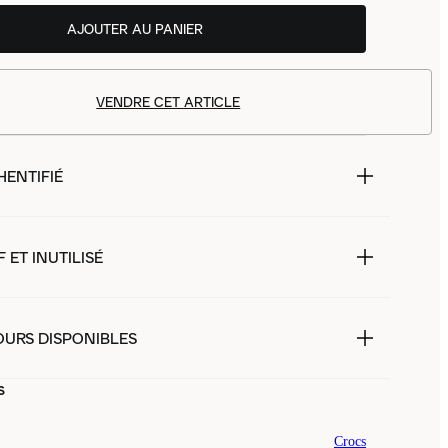
AJOUTER AU PANIER
VENDRE CET ARTICLE
HENTIFIÉ
 ET INUTILISÉ
OURS DISPONIBLES
s
Crocs