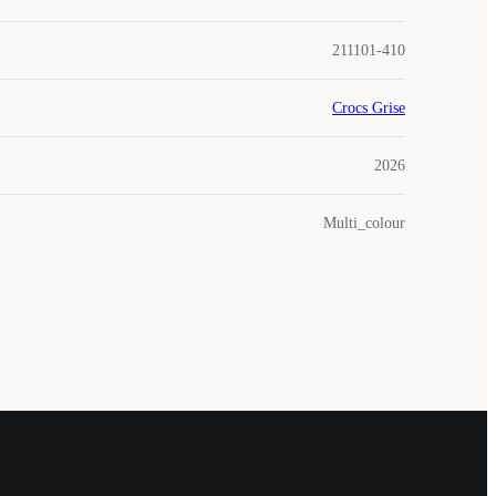
211101-410
Crocs Grise
2026
Multi_colour