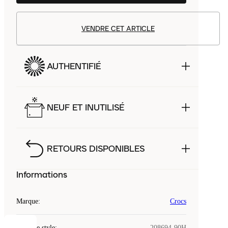
VENDRE CET ARTICLE
AUTHENTIFIÉ
NEUF ET INUTILISÉ
RETOURS DISPONIBLES
Informations
Marque
:
Crocs
Code de style
:
208694-90H