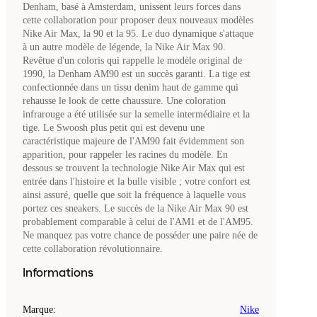
Denham, basé à Amsterdam, unissent leurs forces dans
cette collaboration pour proposer deux nouveaux modèles
Nike Air Max, la 90 et la 95. Le duo dynamique s'attaque
à un autre modèle de légende, la Nike Air Max 90.
Revêtue d'un coloris qui rappelle le modèle original de
1990, la Denham AM90 est un succès garanti. La tige est
confectionnée dans un tissu denim haut de gamme qui
rehausse le look de cette chaussure. Une coloration
infrarouge a été utilisée sur la semelle intermédiaire et la
tige. Le Swoosh plus petit qui est devenu une
caractéristique majeure de l'AM90 fait évidemment son
apparition, pour rappeler les racines du modèle. En
dessous se trouvent la technologie Nike Air Max qui est
entrée dans l'histoire et la bulle visible ; votre confort est
ainsi assuré, quelle que soit la fréquence à laquelle vous
portez ces sneakers. Le succès de la Nike Air Max 90 est
probablement comparable à celui de l'AM1 et de l'AM95.
Ne manquez pas votre chance de posséder une paire née de
cette collaboration révolutionnaire.
Informations
Marque
:
Nike