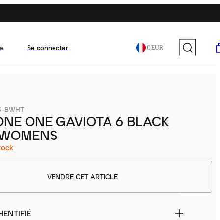
e
Se connecter
€ EUR
33-BWHT
NE ONE GAVIOTA 6 BLACK
 WOMENS
tock
VENDRE CET ARTICLE
HENTIFIÉ