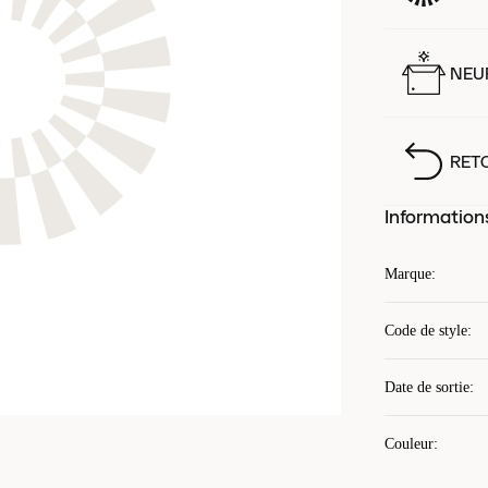
NEUF
RET
Information
Marque
:
Code de style
:
Date de sortie
:
Couleur
: