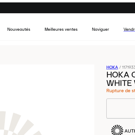
Nouveautés
Meilleures ventes
Naviguer
Vendr
HOKA
/
11719
HOKA O
WHITE
Rupture de s
AUT