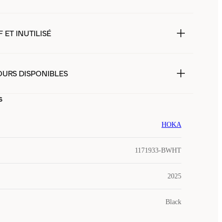
 ET INUTILISÉ
OURS DISPONIBLES
s
HOKA
1171933-BWHT
2025
Black