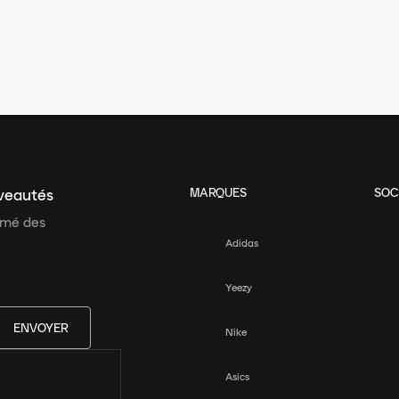
MARQUES
SOC
uveautés
ormé des
Adidas
Yeezy
ENVOYER
Nike
Asics