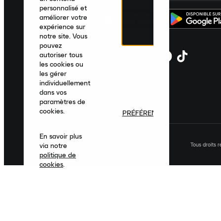
personnalisé et
améliorer votre
expérience sur
notre site. Vous
pouvez
autoriser tous
les cookies ou
les gérer
individuellement
dans vos
paramètres de
cookies.
PRÉFÉRENCES
En savoir plus
Tous droits 
via notre
politique de
cookies
.