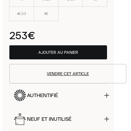
46 2/3
48
253€
AJOUTER AU PANIER
VENDRE CET ARTICLE
AUTHENTIFIÉ
NEUF ET INUTILISÉ