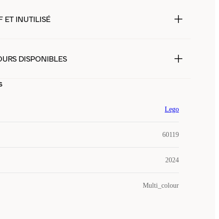
 ET INUTILISÉ
OURS DISPONIBLES
s
Lego
60119
2024
Multi_colour