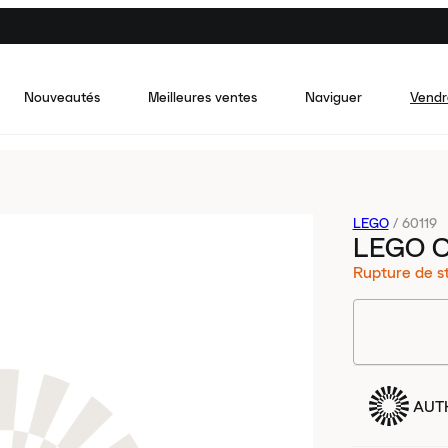
Nouveautés
Meilleures ventes
Naviguer
Vendr
LEGO
/
60119
LEGO C
Rupture de s
AUT