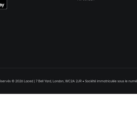
réservés © 2026 Laced | 7 Bell Yard, London, WC2A 2JR • Société immatriculée sous le nu