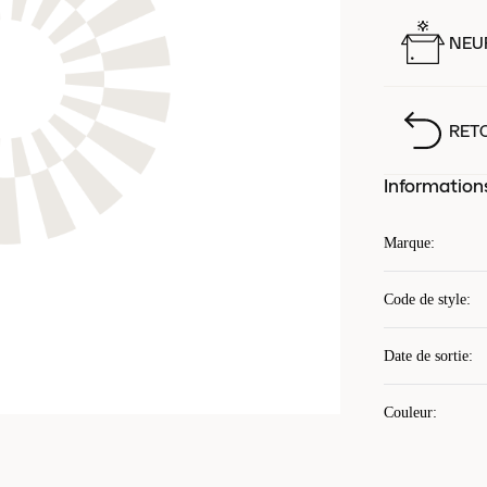
NEUF
RET
Information
Marque
:
Code de style
:
Date de sortie
:
Couleur
: