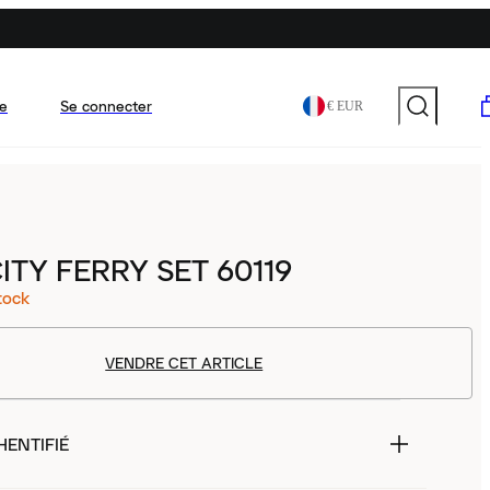
e
Se connecter
€ EUR
ITY FERRY SET 60119
tock
VENDRE CET ARTICLE
HENTIFIÉ