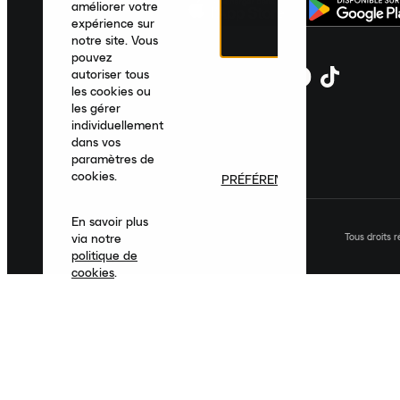
améliorer votre
expérience sur
notre site. Vous
pouvez
autoriser tous
les cookies ou
les gérer
individuellement
dans vos
paramètres de
cookies.
PRÉFÉRENCES
En savoir plus
Tous droits 
via notre
politique de
cookies
.