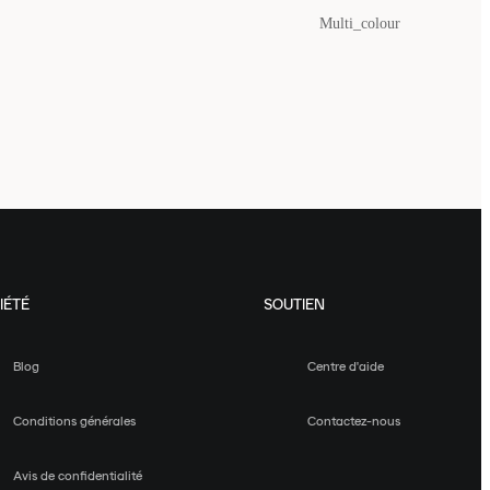
Multi_colour
IÉTÉ
SOUTIEN
Blog
Centre d'aide
Conditions générales
Contactez-nous
Avis de confidentialité