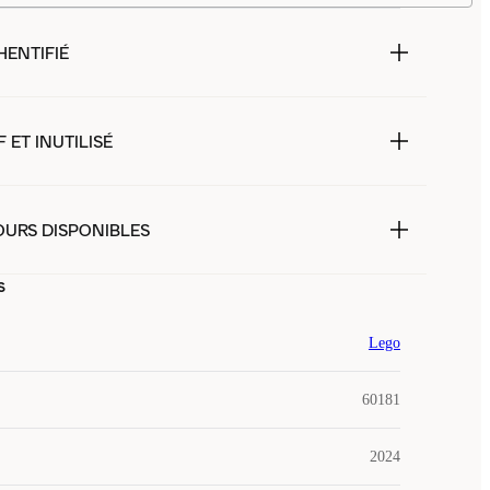
HENTIFIÉ
 ET INUTILISÉ
OURS DISPONIBLES
s
Lego
60181
2024