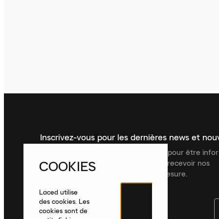
Inscrivez-vous pour les dernières news et no
Inscrivez-vous à la newsletter Laced pour être inf
COOKIES
dernières nouveautés, collections et recevoir nos
recommandations de produits sur mesure.
Laced utilise
des cookies. Les
cookies sont de