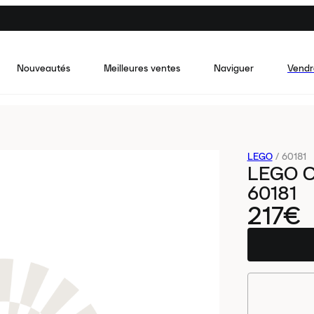
Nouveautés
Meilleures ventes
Naviguer
Vendr
LEGO
/
60181
LEGO C
60181
217€