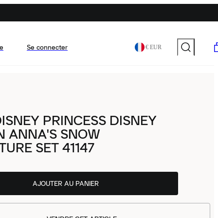
e
Se connecter
€ EUR
ISNEY PRINCESS DISNEY
N ANNA'S SNOW
URE SET 41147
AJOUTER AU PANIER