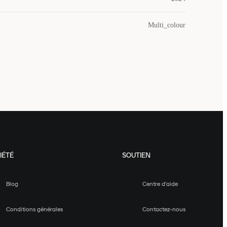
Multi_colour
IÉTÉ
SOUTIEN
Blog
Centre d'aide
Conditions générales
Contactez-nous