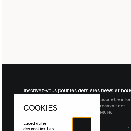
Inscrivez-vous pour les dernières news et no
Inscrivez-vous à la newsletter Laced pour être inf
COOKIES
dernières nouveautés, collections et recevoir nos
recommandations de produits sur mesure.
Laced utilise
des cookies. Les