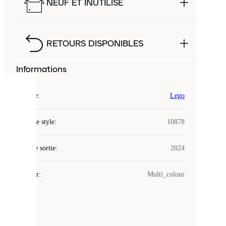
NEUF ET INUTILISÉ
RETOURS DISPONIBLES
Informations
COOKIES
Marque
:
Lego
Laced
Code de style
:
10878
utilise
des
Date de sortie
cookies.
:
2024
Les
cookies
Couleur
:
Multi_colour
sont
de
petits
fichiers
utilisés
pour