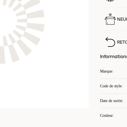
NEUF
RET
Information
Marque
:
Code de style
:
Date de sortie
:
Couleur
: