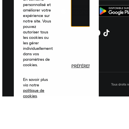
personnalisé et
améliorer votre
expérience sur
notre site. Vous
pouvez
autoriser tous
les cookies ou
les gérer
individuellement
dans vos
paramètres de
cookies.
PRÉFÉRENCES
En savoir plus
Tous droits 
via notre
politique de
cookies
.