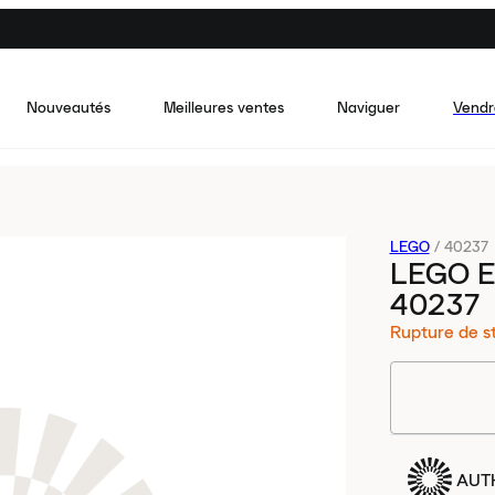
Nouveautés
Meilleures ventes
Naviguer
Vendr
LEGO
/
40237
LEGO E
40237
Rupture de s
AUT