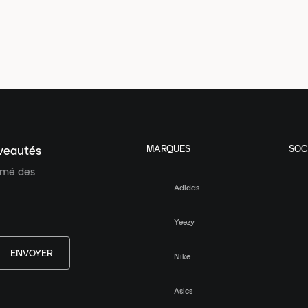
MARQUES
SOC
uveautés
ormé des
Adidas
Yeezy
ENVOYER
Nike
Asics