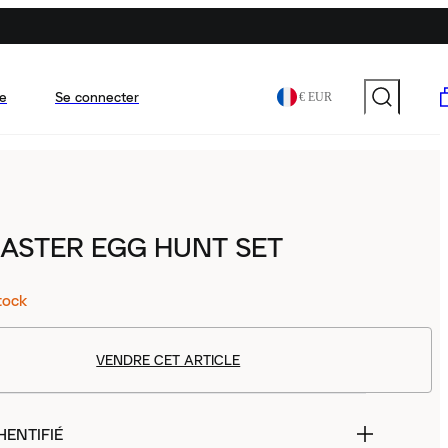
e
Se connecter
€ EUR
ASTER EGG HUNT SET
tock
VENDRE CET ARTICLE
HENTIFIÉ