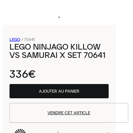
LEGO
/
70641
LEGO NINJAGO KILLOW
VS SAMURAI X SET 70641
336€
AJOUTER AU PANIER
VENDRE CET ARTICLE