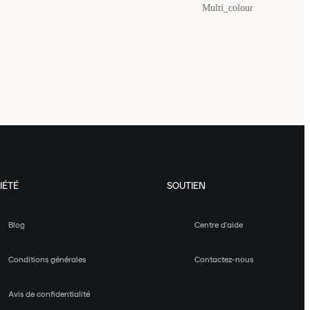
Multi_colour
IÉTÉ
SOUTIEN
Blog
Centre d'aide
Conditions générales
Contactez-nous
Avis de confidentialité