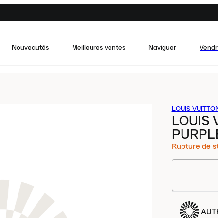
Nouveautés
Meilleures ventes
Naviguer
Vendr
LOUIS VUITTO
LOUIS 
PURPL
Rupture de s
AUT