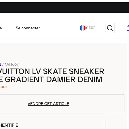
e
Se connecter
€ EUR
N
/
1AH667
VUITTON LV SKATE SNEAKER
E GRADIENT DAMIER DENIM
tock
VENDRE CET ARTICLE
HENTIFIÉ