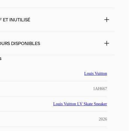
 ET INUTILISÉ
OURS DISPONIBLES
s
Louis Vuitton
1AH667
Louis Vuitton LV Skate Sneaker
2026