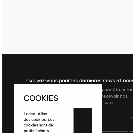
Inscrivez-vous pour les dernières news et no
Inscrivez-vous à la newsletter Laced pour être inf
COOKIES
dernières nouveautés, collections et recevoir nos
recommandations de produits sur mesure.
Laced utilise
des cookies. Les
cookies sont de
petits fichiers