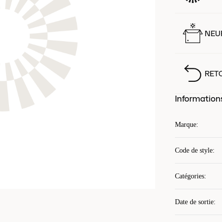
NEUF
RET
Information
Marque
:
Code de style
:
Catégories
:
Date de sortie
: