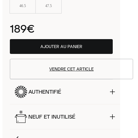
46.5
47.5
189€
AJOUTER AU PANIER
VENDRE CET ARTICLE
AUTHENTIFIÉ
NEUF ET INUTILISÉ