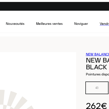
Nouveautés
Meilleures ventes
Naviguer
Vendr
NEW BALANC
NEW BA
BLACK
Pointures dispo
43
262€