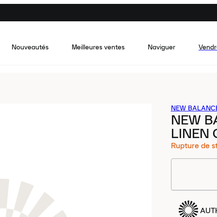
Nouveautés
Meilleures ventes
Naviguer
Vendr
NEW BALANC
NEW BA
LINEN 
Rupture de s
AUT