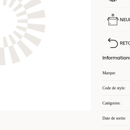
NEUF
RET
Information
Marque
:
Code de style
:
Catégories
:
Date de sortie
: