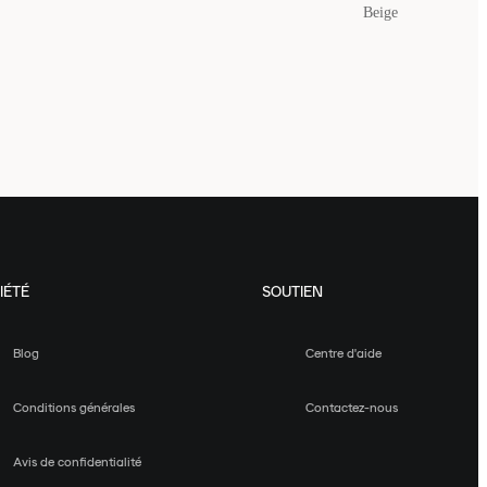
Beige
IÉTÉ
SOUTIEN
Blog
Centre d'aide
Conditions générales
Contactez-nous
Avis de confidentialité