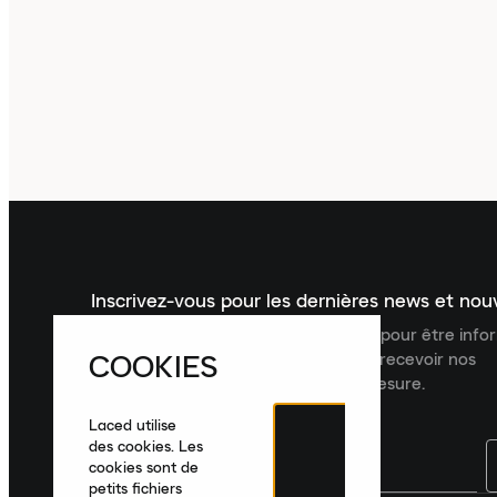
Inscrivez-vous pour les dernières news et no
Inscrivez-vous à la newsletter Laced pour être inf
COOKIES
dernières nouveautés, collections et recevoir nos
recommandations de produits sur mesure.
Laced utilise
des cookies. Les
cookies sont de
petits fichiers