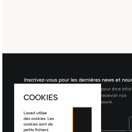
Inscrivez-vous pour les dernières news et no
Inscrivez-vous à la newsletter Laced pour être inf
COOKIES
dernières nouveautés, collections et recevoir nos
recommandations de produits sur mesure.
Laced utilise
des cookies. Les
cookies sont de
petits fichiers