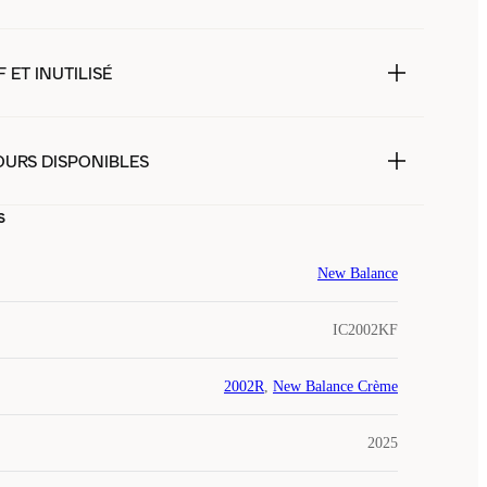
 ET INUTILISÉ
OURS DISPONIBLES
s
New Balance
IC2002KF
2002R
,
New Balance Crème
2025