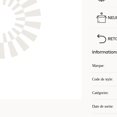
NEUF
RET
Information
Marque
:
Code de style
:
Catégories
:
Date de sortie
: