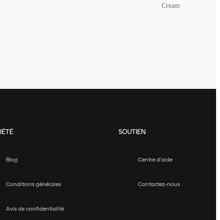
Cream
IÉTÉ
SOUTIEN
Blog
Centre d'aide
Conditions générales
Contactez-nous
Avis de confidentialité