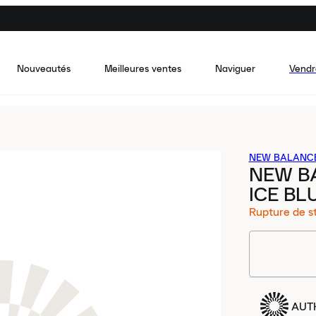
Nouveautés
Meilleures ventes
Naviguer
Vendr
NEW BALANC
NEW B
ICE BL
Rupture de s
AUT