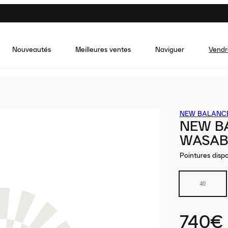
Nouveautés
Meilleures ventes
Naviguer
Vendr
NEW BALANC
NEW B
WASAB
Pointures dispo
40
740€