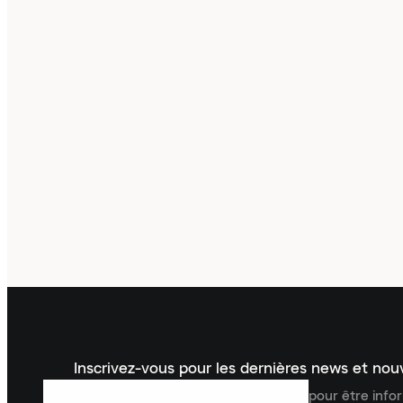
Inscrivez-vous pour les dernières news et no
Inscrivez-vous à la newsletter Laced pour être inf