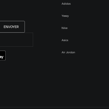
Adidas
Yeezy
ENVOYER
Nike
Asics
Air Jordan