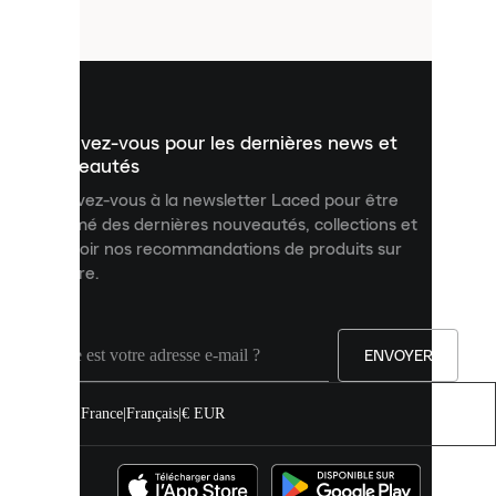
fichiers
utilisés
pour
vous
présenter
un
Inscrivez-vous pour les dernières news et
contenu
personnalisé
nouveautés
et
Inscrivez-vous à la newsletter Laced pour être
améliorer
informé des dernières nouveautés, collections et
votre
expérience
recevoir nos recommandations de produits sur
sur
mesure.
notre
site.
Vous
pouvez
ENVOYER
autoriser
tous
les
France
|
Français
|
€ EUR
cookies
ou
les