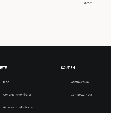
Brown
IÉTÉ
SOUTIEN
Blog
Centre d'aide
Conditions générales
Contactez-nous
Avis de confidentialité