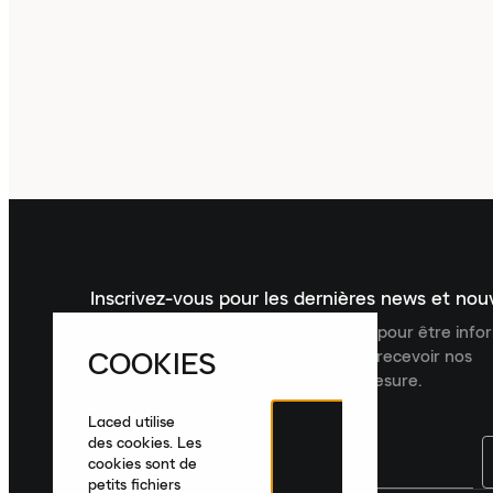
Inscrivez-vous pour les dernières news et no
Inscrivez-vous à la newsletter Laced pour être inf
COOKIES
dernières nouveautés, collections et recevoir nos
recommandations de produits sur mesure.
Laced utilise
des cookies. Les
cookies sont de
petits fichiers