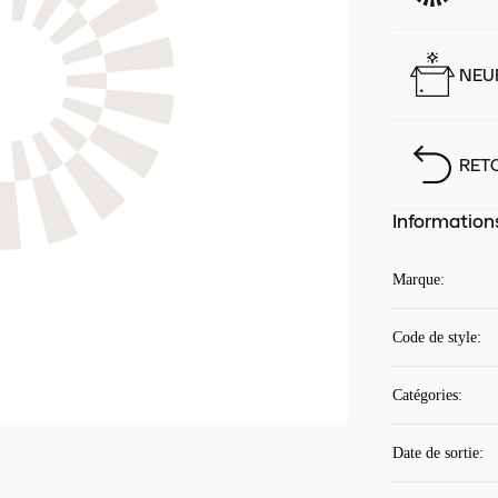
NEUF
RET
Information
Marque
:
Code de style
:
Catégories
:
Date de sortie
: