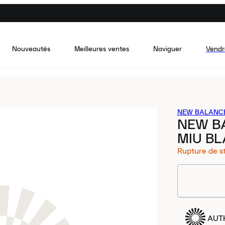
Nouveautés
Meilleures ventes
Naviguer
Vendr
NEW BALANC
NEW BA
MIU BL
Rupture de s
AUT