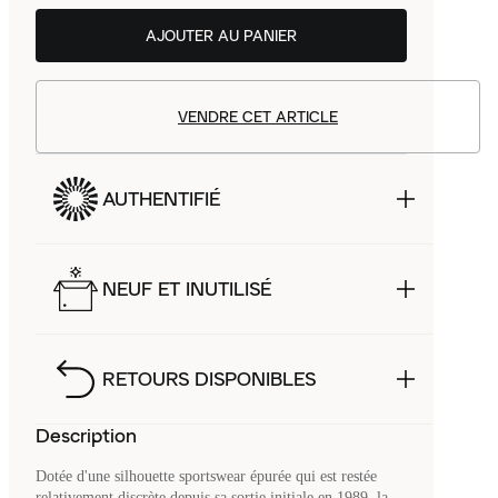
AJOUTER AU PANIER
VENDRE CET ARTICLE
AUTHENTIFIÉ
NEUF ET INUTILISÉ
RETOURS DISPONIBLES
Description
Dotée d'une silhouette sportswear épurée qui est restée
relativement discrète depuis sa sortie initiale en 1989, la