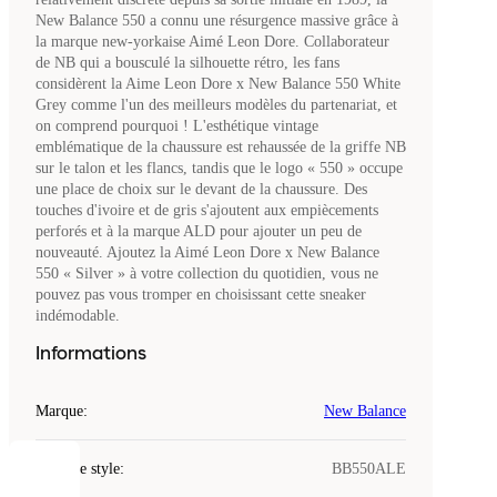
New Balance 550 a connu une résurgence massive grâce à
la marque new-yorkaise Aimé Leon Dore. Collaborateur
de NB qui a bousculé la silhouette rétro, les fans
considèrent la Aime Leon Dore x New Balance 550 White
Grey comme l'un des meilleurs modèles du partenariat, et
on comprend pourquoi ! L'esthétique vintage
emblématique de la chaussure est rehaussée de la griffe NB
sur le talon et les flancs, tandis que le logo « 550 » occupe
une place de choix sur le devant de la chaussure. Des
touches d'ivoire et de gris s'ajoutent aux empiècements
perforés et à la marque ALD pour ajouter un peu de
nouveauté. Ajoutez la Aimé Leon Dore x New Balance
550 « Silver » à votre collection du quotidien, vous ne
pouvez pas vous tromper en choisissant cette sneaker
indémodable.
Informations
Marque
:
New Balance
Code de style
:
BB550ALE
COOKIES