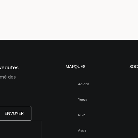
MARQUES
SOC
uveautés
ormé des
Adidas
Yeezy
ENVOYER
Nike
Asics