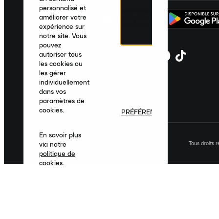
personnalisé et
améliorer votre
expérience sur
notre site. Vous
pouvez
autoriser tous
les cookies ou
les gérer
individuellement
dans vos
paramètres de
cookies.
PRÉFÉRENCES
En savoir plus
Tous droits 
via notre
politique de
cookies
.