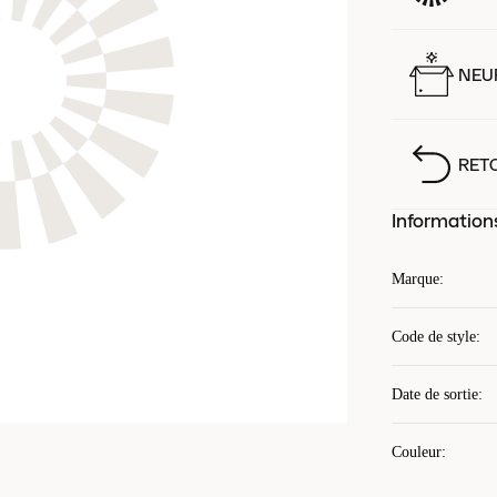
NEUF
RET
Information
Marque
:
Code de style
:
Date de sortie
:
Couleur
: