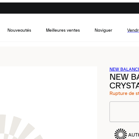
Nouveautés
Meilleures ventes
Naviguer
Vendr
NEW BALANC
NEW B
CRYST
Rupture de s
AUT