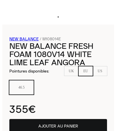
NEW BALANCE
/
M108014E
NEW BALANCE FRESH
FOAM 1080V14 WHITE
LIME LEAF ANGORA
Pointures disponibles
:
UK
EU
US
46.5
355€
AJOUTER AU PANIER