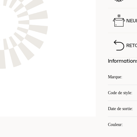
NEUF
RET
Information
Marque
:
Code de style
:
Date de sortie
:
Couleur
: