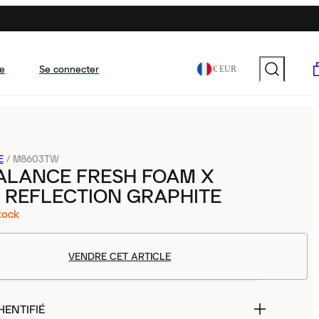
e
Se connecter
€ EUR
E
/
M8603TW
ALANCE FRESH FOAM X
 REFLECTION GRAPHITE
tock
VENDRE CET ARTICLE
HENTIFIÉ