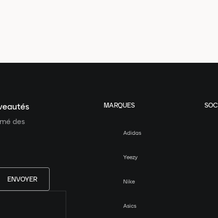
MARQUES
SOC
uveautés
ormé des
Adidas
Yeezy
ENVOYER
Nike
Asics