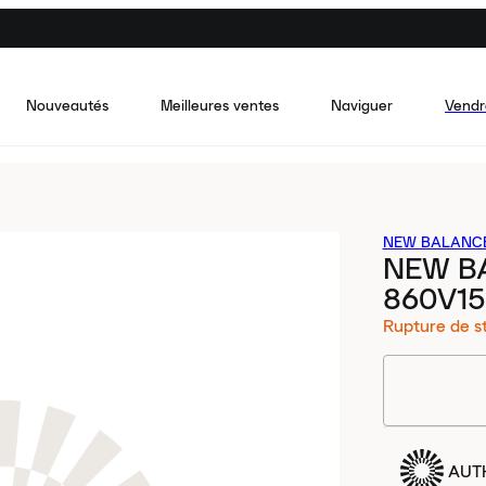
Nouveautés
Meilleures ventes
Naviguer
Vendr
NEW BALANC
NEW B
860V15
Rupture de s
AUT