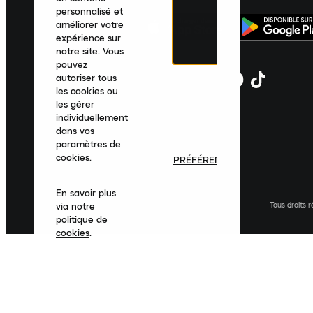
personnalisé et
améliorer votre
expérience sur
notre site. Vous
pouvez
autoriser tous
les cookies ou
les gérer
individuellement
dans vos
paramètres de
cookies.
PRÉFÉRENCES
En savoir plus
Tous droits 
via notre
politique de
cookies
.