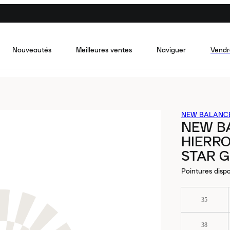
Nouveautés
Meilleures ventes
Naviguer
Vendr
NEW BALANC
NEW B
HIERRO
STAR 
Pointures dispo
35
38