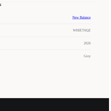
s
New Balance
WHIET6QZ
2026
Grey