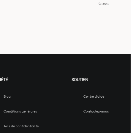
Green
IÉTÉ
SOUTIEN
Blog
Centre d'aide
Conditions générales
Contactez-nous
Avis de confidentialité