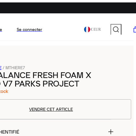
e
Se connecter
€ EUR
E
/
MTHIERE7
ALANCE FRESH FOAM X
 V7 PARKS PROJECT
tock
VENDRE CET ARTICLE
HENTIFIÉ