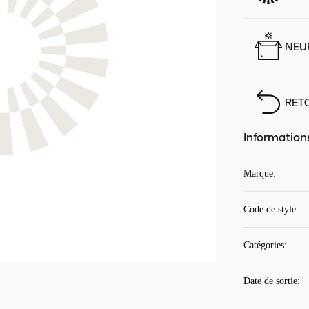
NEUF
RET
Information
Marque
:
Code de style
:
Catégories
:
Date de sortie
: