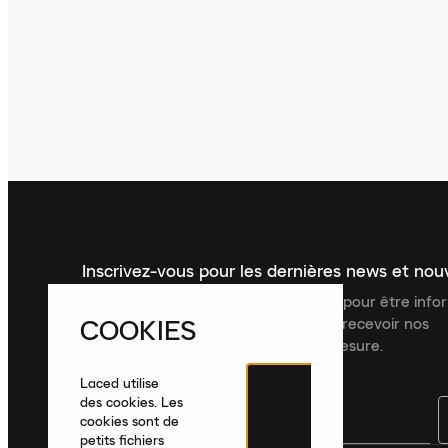
Inscrivez-vous pour les dernières news et no
Inscrivez-vous à la newsletter Laced pour être inf
COOKIES
dernières nouveautés, collections et recevoir nos
recommandations de produits sur mesure.
Laced utilise
des cookies. Les
cookies sont de
petits fichiers