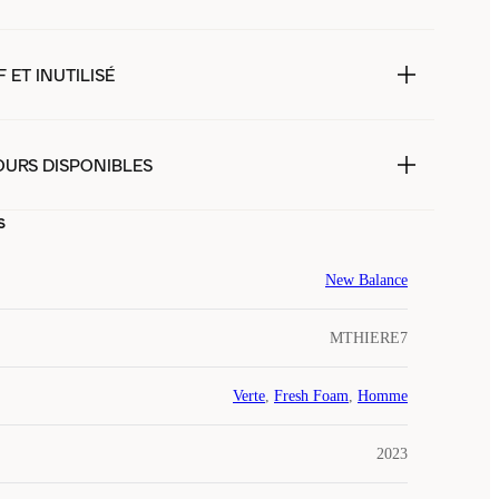
 ET INUTILISÉ
OURS DISPONIBLES
s
New Balance
MTHIERE7
Verte
,
Fresh Foam
,
Homme
2023