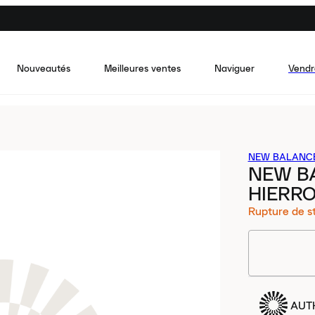
Nouveautés
Meilleures ventes
Naviguer
Vendr
NEW BALANC
NEW B
HIERRO
Rupture de s
AUT