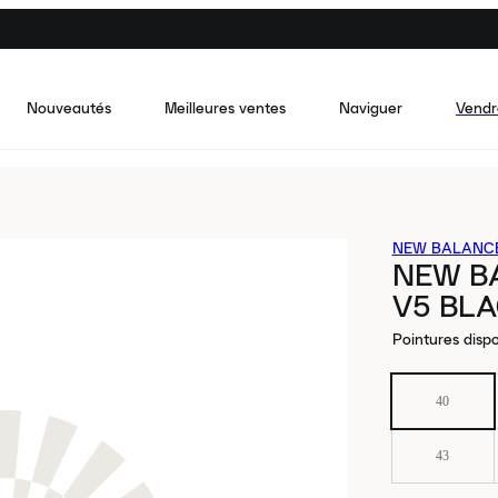
Nouveautés
Meilleures ventes
Naviguer
Vendr
NEW BALANC
NEW B
V5 BL
Pointures dispo
40
43