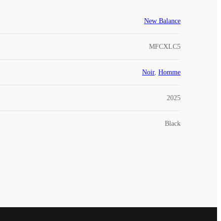
New Balance
MFCXLC5
Noir
,
Homme
2025
Black