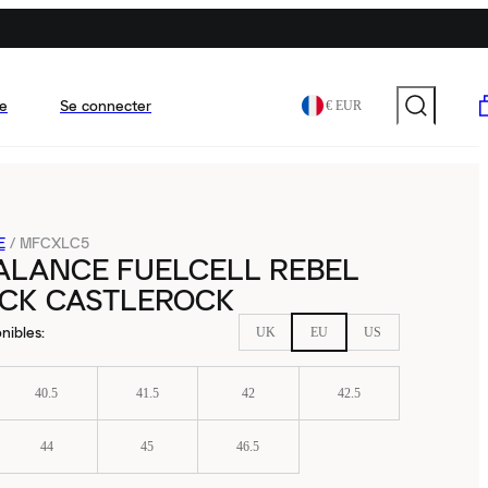
e
Se connecter
€ EUR
E
/
MFCXLC5
ALANCE FUELCELL REBEL
ACK CASTLEROCK
nibles
:
UK
EU
US
40.5
41.5
42
42.5
44
45
46.5