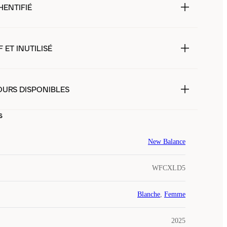
HENTIFIÉ
 ET INUTILISÉ
OURS DISPONIBLES
s
New Balance
WFCXLD5
Blanche
,
Femme
2025