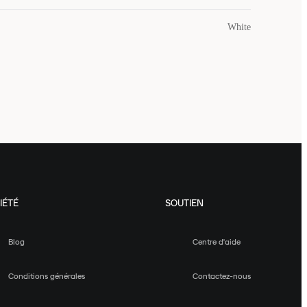
White
IÉTÉ
SOUTIEN
Blog
Centre d'aide
Conditions générales
Contactez-nous