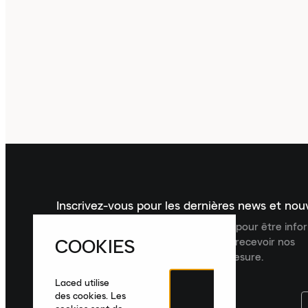
Inscrivez-vous pour les dernières news et no
Inscrivez-vous à la newsletter Laced pour être inf
COOKIES
dernières nouveautés, collections et recevoir nos
recommandations de produits sur mesure.
Laced utilise
des cookies. Les