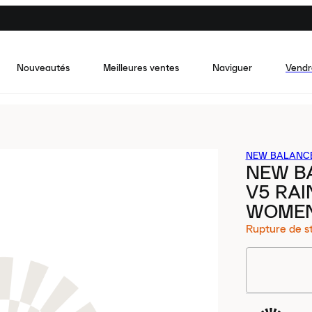
Nouveautés
Meilleures ventes
Naviguer
Vendr
NEW BALANC
NEW B
V5 RA
WOME
Rupture de s