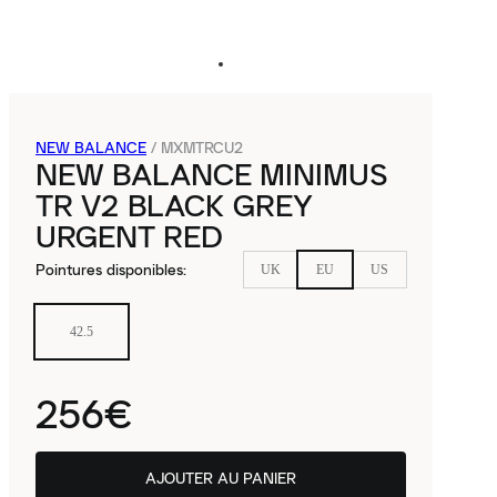
NEW BALANCE
/
MXMTRCU2
NEW BALANCE MINIMUS
TR V2 BLACK GREY
URGENT RED
Pointures disponibles
:
UK
EU
US
42.5
256€
AJOUTER AU PANIER