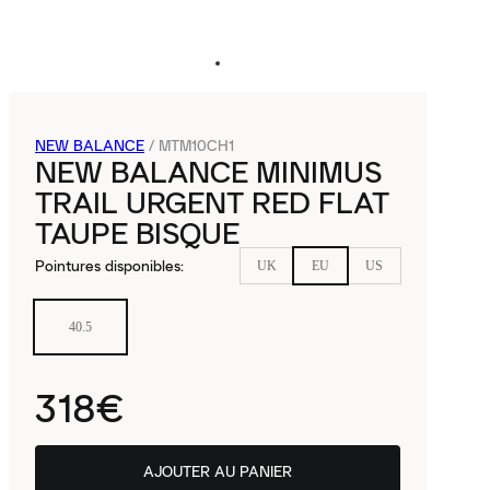
NEW BALANCE
/
MTM10CH1
NEW BALANCE MINIMUS
TRAIL URGENT RED FLAT
TAUPE BISQUE
Pointures disponibles
:
UK
EU
US
40.5
318€
AJOUTER AU PANIER