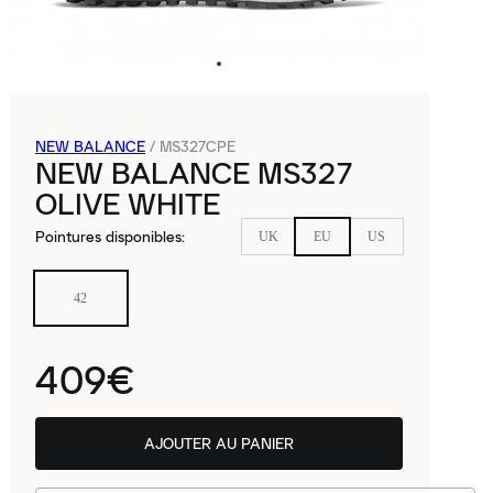
NEW BALANCE
/
MS327CPE
NEW BALANCE MS327
OLIVE WHITE
Pointures disponibles
:
UK
EU
US
42
409€
AJOUTER AU PANIER