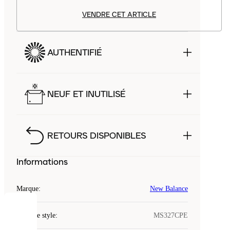
VENDRE CET ARTICLE
AUTHENTIFIÉ
NEUF ET INUTILISÉ
RETOURS DISPONIBLES
Informations
Marque
:
New Balance
COOKIES
Code de style
:
MS327CPE