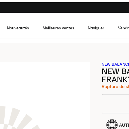
Nouveautés
Meilleures ventes
Naviguer
Vendr
NEW BALANC
NEW B
FRANKY
Rupture de s
AUT