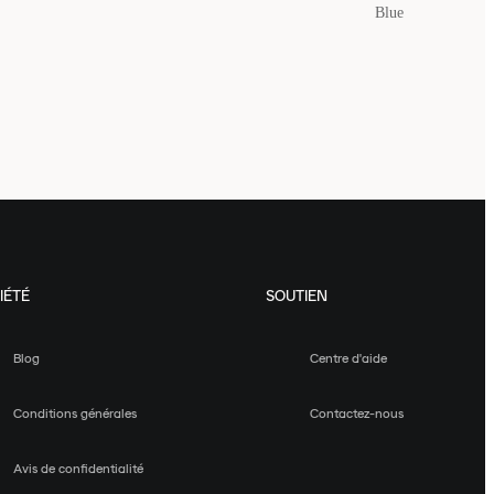
Blue
IÉTÉ
SOUTIEN
Blog
Centre d'aide
Conditions générales
Contactez-nous
Avis de confidentialité