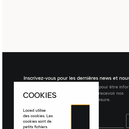
Inscrivez-vous pour les dernières news et no
Inscrivez-vous à la newsletter Laced pour être inf
COOKIES
dernières nouveautés, collections et recevoir nos
recommandations de produits sur mesure.
Laced utilise
des cookies. Les
cookies sont de
petits fichiers