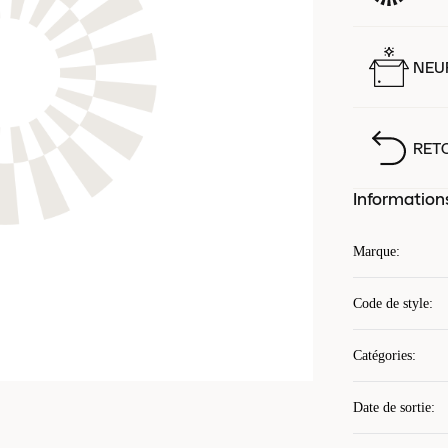
NEUF
RET
Information
Marque
:
Code de style
:
Catégories
:
Date de sortie
: