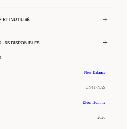
 ET INUTILISÉ
OURS DISPONIBLES
s
New Balance
UN417NAS
Bleu
,
Homme
2026