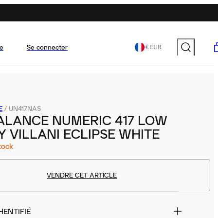
e
Se connecter
€ EUR
E
/
UN417NAS
ALANCE NUMERIC 417 LOW
 VILLANI ECLIPSE WHITE
tock
VENDRE CET ARTICLE
HENTIFIÉ