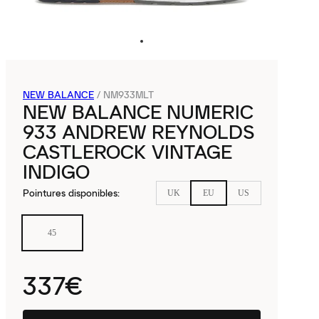
NEW BALANCE
/
NM933MLT
NEW BALANCE NUMERIC
933 ANDREW REYNOLDS
CASTLEROCK VINTAGE
INDIGO
Pointures disponibles
:
UK
EU
US
45
337€