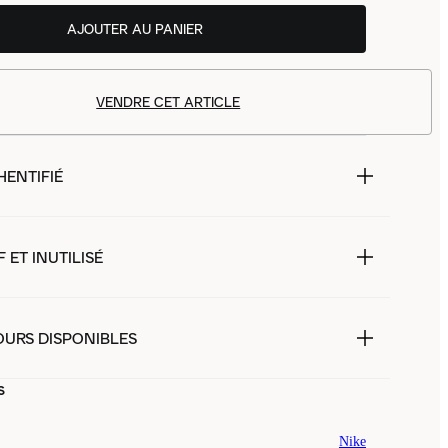
AJOUTER AU PANIER
VENDRE CET ARTICLE
HENTIFIÉ
 ET INUTILISÉ
OURS DISPONIBLES
s
Nike