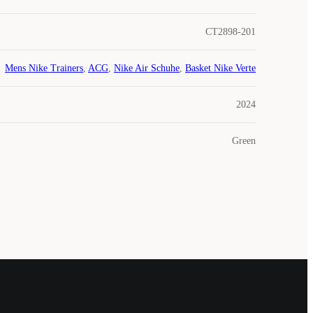
CT2898-201
Mens Nike Trainers
,
ACG
,
Nike Air Schuhe
,
Basket Nike Verte
2024
Green