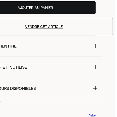
AJOUTER AU PANIER
VENDRE CET ARTICLE
HENTIFIÉ
 ET INUTILISÉ
OURS DISPONIBLES
s
Nike