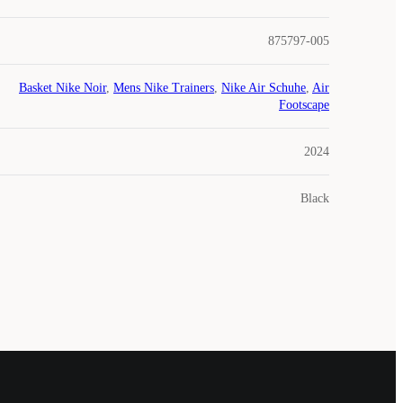
875797-005
Basket Nike Noir
,
Mens Nike Trainers
,
Nike Air Schuhe
,
Air
Footscape
2024
Black