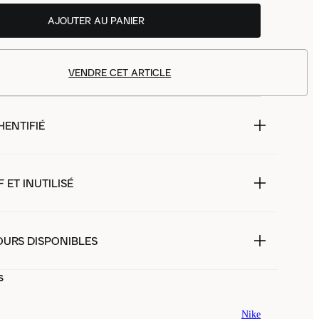
AJOUTER AU PANIER
VENDRE CET ARTICLE
HENTIFIÉ
 ET INUTILISÉ
OURS DISPONIBLES
s
Nike