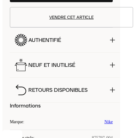
VENDRE CET ARTICLE
AUTHENTIFIÉ
NEUF ET INUTILISÉ
RETOURS DISPONIBLES
Informations
Marque
:
Nike
Code de style
:
875797-004