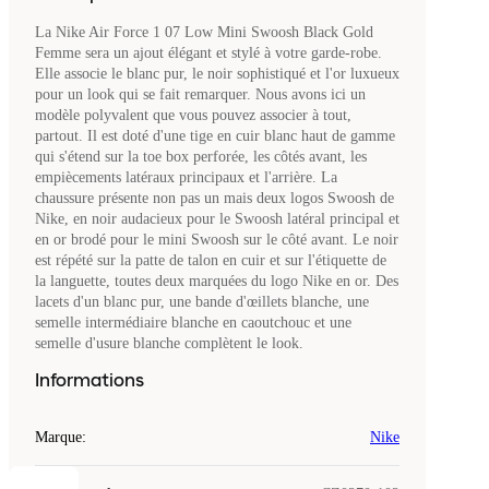
La Nike Air Force 1 07 Low Mini Swoosh Black Gold
Femme sera un ajout élégant et stylé à votre garde-robe.
Elle associe le blanc pur, le noir sophistiqué et l'or luxueux
pour un look qui se fait remarquer. Nous avons ici un
modèle polyvalent que vous pouvez associer à tout,
partout. Il est doté d'une tige en cuir blanc haut de gamme
qui s'étend sur la toe box perforée, les côtés avant, les
empiècements latéraux principaux et l'arrière. La
chaussure présente non pas un mais deux logos Swoosh de
Nike, en noir audacieux pour le Swoosh latéral principal et
en or brodé pour le mini Swoosh sur le côté avant. Le noir
est répété sur la patte de talon en cuir et sur l'étiquette de
la languette, toutes deux marquées du logo Nike en or. Des
lacets d'un blanc pur, une bande d'œillets blanche, une
semelle intermédiaire blanche en caoutchouc et une
semelle d'usure blanche complètent le look.
Informations
Marque
:
Nike