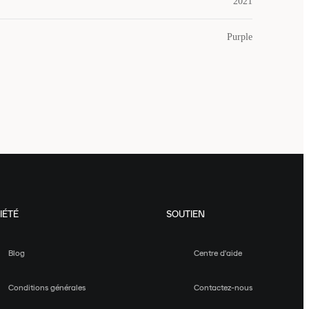
2021
Purple
IÉTÉ
SOUTIEN
Blog
Centre d'aide
Conditions générales
Contactez-nous