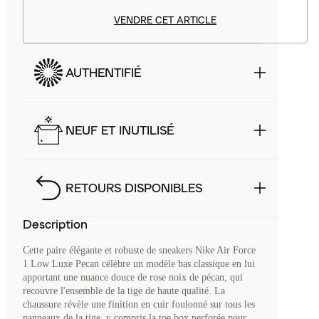
VENDRE CET ARTICLE
AUTHENTIFIÉ
NEUF ET INUTILISÉ
RETOURS DISPONIBLES
Description
Cette paire élégante et robuste de sneakers Nike Air Force
1 Low Luxe Pecan célèbre un modèle bas classique en lui
apportant une nuance douce de rose noix de pécan, qui
recouvre l'ensemble de la tige de haute qualité. La
chaussure révèle une finition en cuir foulonné sur tous les
panneaux de la tige, y compris la toe box perforée pour