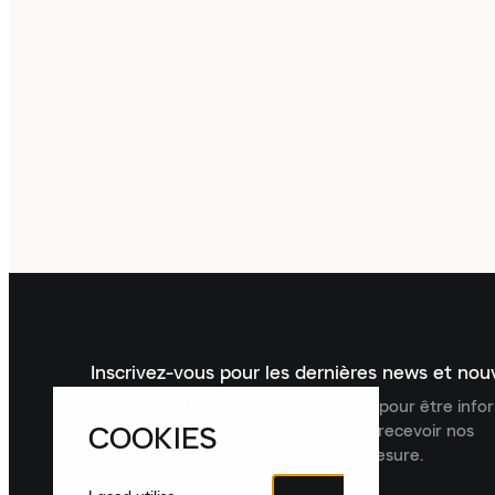
Inscrivez-vous pour les dernières news et no
Inscrivez-vous à la newsletter Laced pour être inf
COOKIES
dernières nouveautés, collections et recevoir nos
recommandations de produits sur mesure.