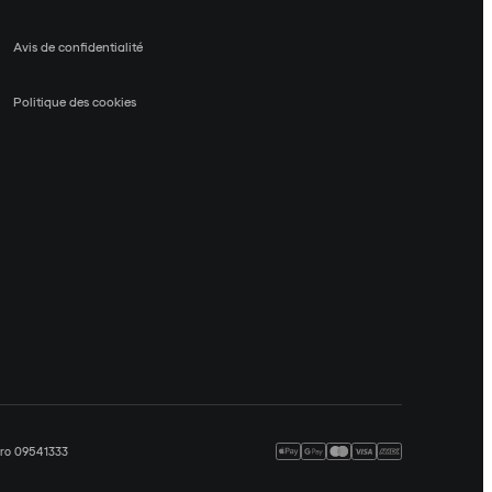
Avis de confidentialité
Politique des cookies
méro 09541333