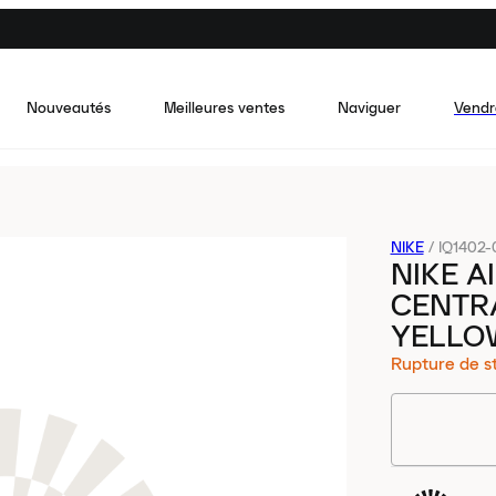
Nouveautés
Meilleures ventes
Naviguer
Vendr
NIKE
/
IQ1402-
NIKE A
CENTRA
YELLOW
Rupture de s