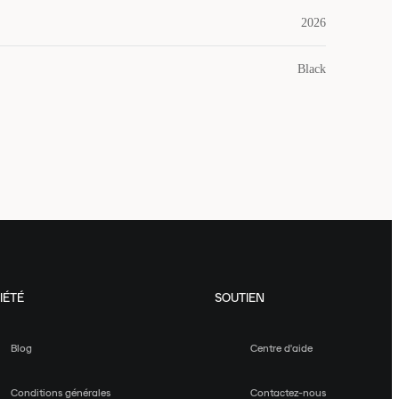
2026
Black
IÉTÉ
SOUTIEN
Blog
Centre d'aide
Conditions générales
Contactez-nous