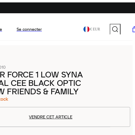
e
Se connecter
€ EUR
010
IR FORCE 1 LOW SYNA
L CEE BLACK OPTIC
 FRIENDS & FAMILY
tock
VENDRE CET ARTICLE