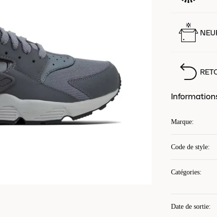
NEUF
RET
Information
Marque
:
Code de style
:
Catégories
:
Date de sortie
: