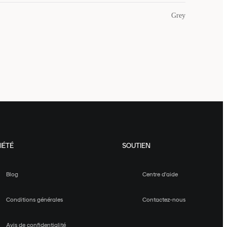
Grey
IÉTÉ
SOUTIEN
Blog
Centre d'aide
Conditions générales
Contactez-nous
Avis de confidentialité