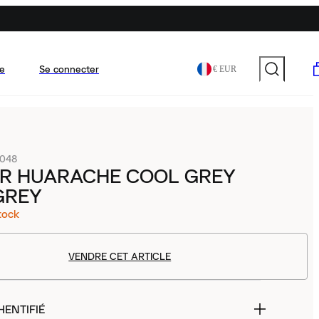
e
Se connecter
€ EUR
-048
IR HUARACHE COOL GREY
GREY
tock
VENDRE CET ARTICLE
HENTIFIÉ