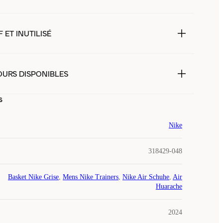
 ET INUTILISÉ
OURS DISPONIBLES
s
Nike
318429-048
Basket Nike Grise
,
Mens Nike Trainers
,
Nike Air Schuhe
,
Air
Huarache
2024