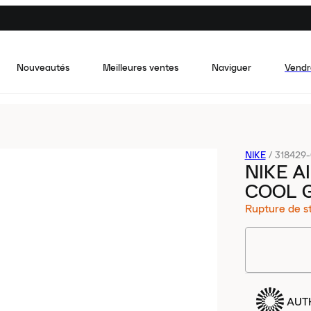
Nouveautés
Meilleures ventes
Naviguer
Vendr
NIKE
/
318429
NIKE A
COOL 
Rupture de s
AUT