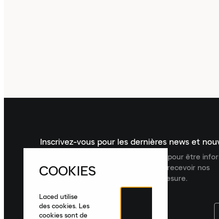
Inscrivez-vous pour les dernières news et no
Inscrivez-vous à la newsletter Laced pour être inf
COOKIES
dernières nouveautés, collections et recevoir nos
recommandations de produits sur mesure.
Laced utilise
des cookies. Les
cookies sont de